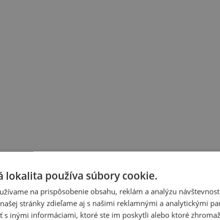
 lokalita používa súbory cookie.
užívame na prispôsobenie obsahu, reklám a analýzu návštevnosti
ašej stránky zdieľame aj s našimi reklamnými a analytickými par
 inými informáciami, ktoré ste im poskytli alebo ktoré zhromažd