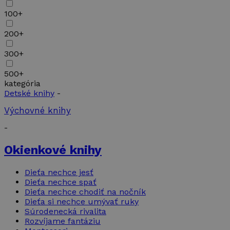
100+
200+
300+
500+
kategória
Detské knihy
-
Výchovné knihy
-
Okienkové knihy
Dieťa nechce jesť
Dieťa nechce spať
Dieťa nechce chodiť na nočník
Dieťa si nechce umývať ruky
Súrodenecká rivalita
Rozvíjame fantáziu