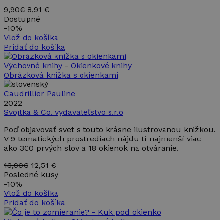
9,90€
8,91 €
Dostupné
-
10%
Vlož do košíka
Pridať do košíka
Výchovné knihy
-
Okienkové knihy
Obrázková knižka s okienkami
Caudrillier Pauline
2022
Svojtka & Co. vydavateľstvo s.r.o
Poď objavovať svet s touto krásne ilustrovanou knižkou.
V 9 tematických prostrediach nájdu tí najmenší viac
ako 300 prvých slov a 18 okienok na otváranie.
13,90€
12,51 €
Posledné kusy
-
10%
Vlož do košíka
Pridať do košíka