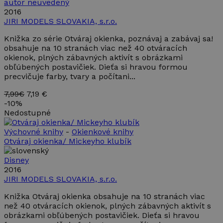
autor neuvedený
2016
JIRI MODELS SLOVAKIA, s.r.o.
Knižka zo série Otváraj okienka, poznávaj a zabávaj sa!
obsahuje na 10 stranách viac než 40 otváracích
okienok, plných zábavných aktivít s obrázkami
obľúbených postavičiek. Dieťa si hravou formou
precvičuje farby, tvary a počítani...
7,99€
7,19 €
-
10%
Nedostupné
Výchovné knihy
-
Okienkové knihy
Otváraj okienka/ Mickeyho klubík
Disney
2016
JIRI MODELS SLOVAKIA, s.r.o.
Knižka Otváraj okienka obsahuje na 10 stranách viac
než 40 otváracích okienok, plných zábavných aktivít s
obrázkami obľúbených postavičiek. Dieťa si hravou