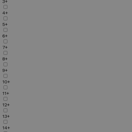
3+
4+
5+
6+
7+
8+
9+
10+
11+
12+
13+
14+