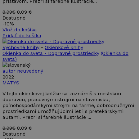
prístavom. Prezri si farebné ilustrácie...
8,99€
8,09 €
Dostupné
-
10%
Vlož do košíka
Pridať do košíka
Výchovné knihy
-
Okienkové knihy
Okienka do sveta - Dopravné prostriedky
(Okienka do
sveta)
autor neuvedený
2022
MATYS
V tejto okienkovej knižke sa zoznámiš s mestskou
dopravou, pracovnými strojmi na stavenisku,
poľnohospodárskymi strojmi na farme, dobrodružnými
prostriedkami umožňujúcimi let i s pretekárskymi
autami. Prezri si farebné ilustrácie ...
8,99€
8,09 €
Dostupné