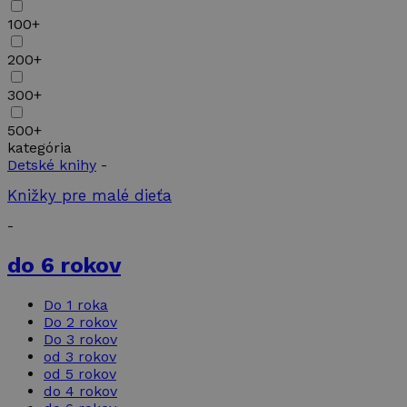
100+
200+
300+
500+
kategória
Detské knihy
-
Knižky pre malé dieťa
-
do 6 rokov
Do 1 roka
Do 2 rokov
Do 3 rokov
od 3 rokov
od 5 rokov
do 4 rokov