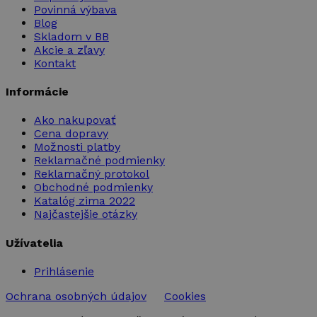
Povinná výbava
Blog
Skladom v BB
Akcie a zľavy
Kontakt
Informácie
Ako nakupovať
Cena dopravy
Možnosti platby
Reklamačné podmienky
Reklamačný protokol
Obchodné podmienky
Katalóg zima 2022
Najčastejšie otázky
Užívatelia
Prihlásenie
Ochrana osobných údajov
Cookies