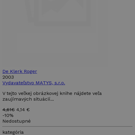
De Klerk Roger
2003
Vydavateľstvo MATYS, s.r.o.
V tejto veľkej obrázkovej knihe nájdete veľa
zaujímavých situácií...
4,61€
4,14 €
-
10%
Nedostupné
kategória