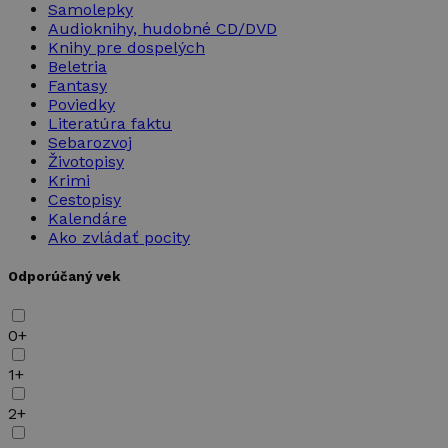
Samolepky
Audioknihy, hudobné CD/DVD
Knihy pre dospelých
Beletria
Fantasy
Poviedky
Literatúra faktu
Sebarozvoj
Životopisy
Krimi
Cestopisy
Kalendáre
Ako zvládať pocity
Odporúčaný vek
0+
1+
2+