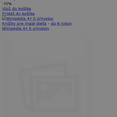
-
10%
Vlož do košíka
Pridať do košíka
Knižky pre malé dieťa
-
do 6 rokov
Minipédia 4+ 5 zmyslov