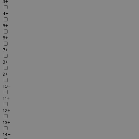
3+
4+
5+
6+
7+
8+
9+
10+
11+
12+
13+
14+