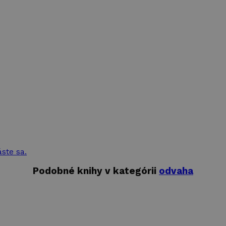
áste sa.
Podobné knihy v kategórii
odvaha