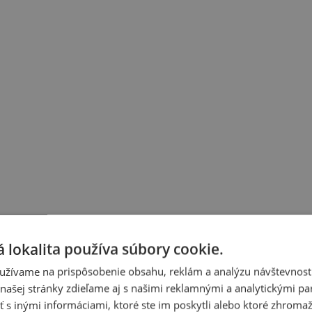
 lokalita používa súbory cookie.
užívame na prispôsobenie obsahu, reklám a analýzu návštevnosti
ašej stránky zdieľame aj s našimi reklamnými a analytickými par
 inými informáciami, ktoré ste im poskytli alebo ktoré zhromažd