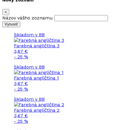
×
Názov vášho zoznamu
Vytvoriť
Skladom v BB
Farebná angličtina 3
3,67 €
- 25 %
Skladom v BB
Farebná angličtina 1
3,67 €
- 25 %
Skladom v BB
Farebná angličtina 2
3,67 €
- 25 %