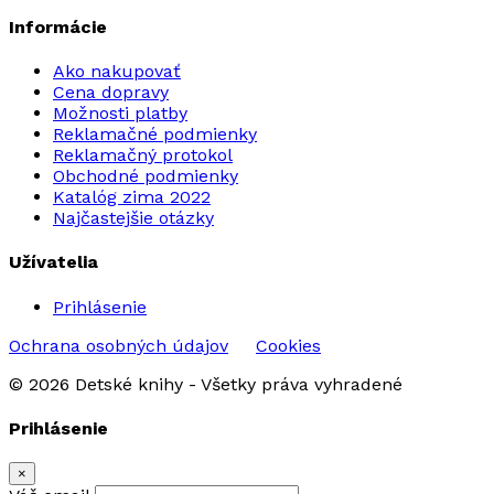
Informácie
Ako nakupovať
Cena dopravy
Možnosti platby
Reklamačné podmienky
Reklamačný protokol
Obchodné podmienky
Katalóg zima 2022
Najčastejšie otázky
Užívatelia
Prihlásenie
Ochrana osobných údajov
Cookies
© 2026 Detské knihy - Všetky práva vyhradené
Prihlásenie
×