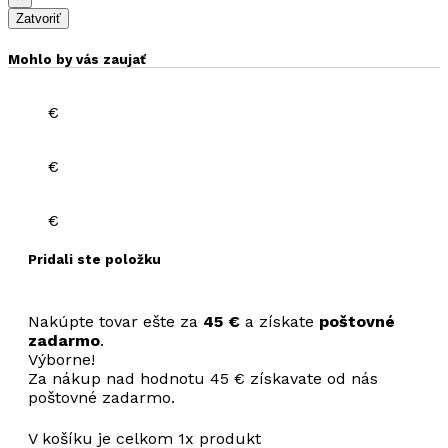
Zatvoriť
Mohlo by vás zaujať
€
€
€
Pridali ste položku
Nakúpte tovar ešte za
45
€
a získate
poštovné
zadarmo
.
Výborne!
Za nákup nad hodnotu 45 € získavate od nás
poštovné zadarmo.
V košíku je celkom
1
x produkt