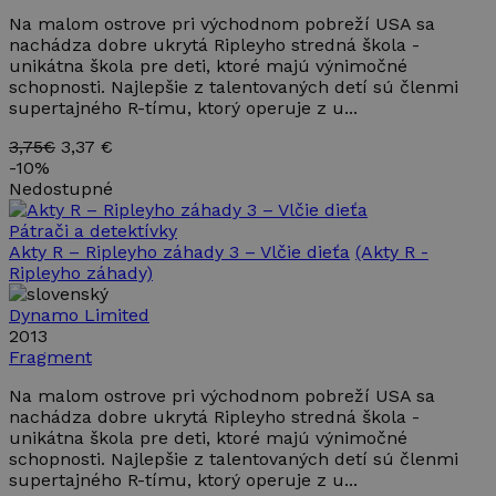
Na malom ostrove pri východnom pobreží USA sa
nachádza dobre ukrytá Ripleyho stredná škola -
unikátna škola pre deti, ktoré majú výnimočné
schopnosti. Najlepšie z talentovaných detí sú členmi
supertajného R-tímu, ktorý operuje z u...
3,75€
3,37 €
-
10%
Nedostupné
Pátrači a detektívky
Akty R – Ripleyho záhady 3 – Vlčie dieťa
(Akty R -
Ripleyho záhady)
Dynamo Limited
2013
Fragment
Na malom ostrove pri východnom pobreží USA sa
nachádza dobre ukrytá Ripleyho stredná škola -
unikátna škola pre deti, ktoré majú výnimočné
schopnosti. Najlepšie z talentovaných detí sú členmi
supertajného R-tímu, ktorý operuje z u...