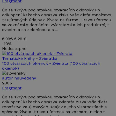
Fragment
Čo sa skrýva pod stovkou otváracích okienok? Po
odklopení každého obrázka získa vaše dieťa množstvo
zaujímavých údajov o živote na farme. Hravou formou
sa zoznámi s domácimi zvieratami a ich produktmi, s
ovocím a so zeleninou a s ...
6,99€
6,29 €
-
10%
Nedostupné
Tematické knihy
-
Zvieratká
100 otváracích okienok - Zvieratá
(100 otváracích
okienok)
autor neuvedený
2005
Fragment
Čo sa skrýva pod stovkou otváracích okienok? Po
odklopení každého obrázka zvieraťa získa vaše dieťa
množstvo zaujímavých údajov o jeho vlastnostiach a
spôsobe života. Hravou formou sa zoznámi nielen s