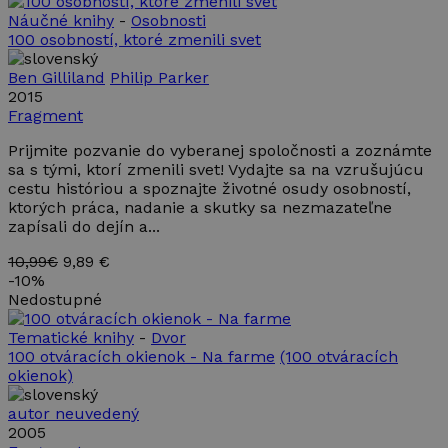
Náučné knihy
-
Osobnosti
100 osobností, ktoré zmenili svet
Ben Gilliland
Philip Parker
2015
Fragment
Prijmite pozvanie do vyberanej spoločnosti a zoznámte
sa s tými, ktorí zmenili svet! Vydajte sa na vzrušujúcu
cestu históriou a spoznajte životné osudy osobností,
ktorých práca, nadanie a skutky sa nezmazateľne
zapísali do dejín a...
10,99€
9,89 €
-
10%
Nedostupné
Tematické knihy
-
Dvor
100 otváracích okienok - Na farme
(100 otváracích
okienok)
autor neuvedený
2005