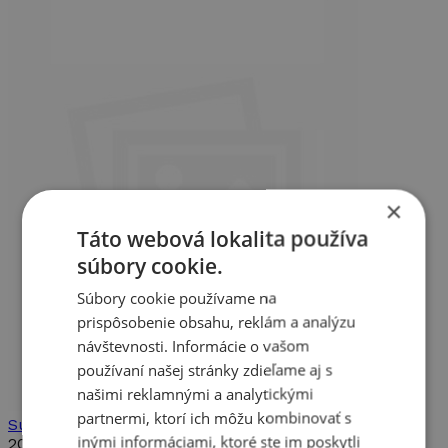
×
Táto webová lokalita používa
súbory cookie.
Súbory cookie používame na
prispôsobenie obsahu, reklám a analýzu
návštevnosti. Informácie o vašom
používaní našej stránky zdieľame aj s
našimi reklamnými a analytickými
partnermi, ktorí ich môžu kombinovať s
Suza Kolbová
inými informáciami, ktoré ste im poskytli
2026