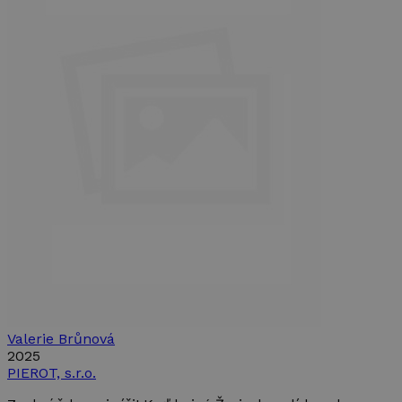
Valerie Brůnová
2025
PIEROT, s.r.o.