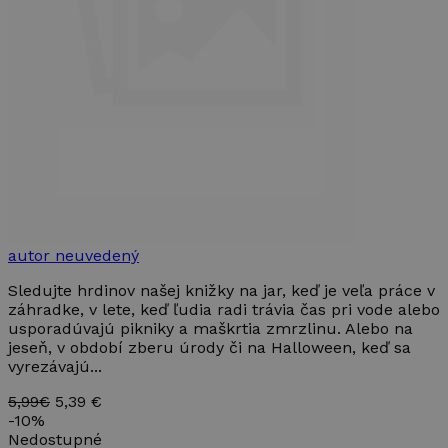
autor neuvedený
Sledujte hrdinov našej knižky na jar, keď je veľa práce v
záhradke, v lete, keď ľudia radi trávia čas pri vode alebo
usporadúvajú pikniky a maškrtia zmrzlinu. Alebo na
jeseň, v období zberu úrody či na Halloween, keď sa
vyrezávajú...
5,99€
5,39 €
-
10%
Nedostupné