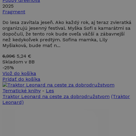
Poppy Greenová
2025
Fragment
Do lesa zavítala jeseň. Ako každý rok, aj teraz zvieratká
organizujú jesenný festival. Myška Sofi s kamarátmi sa
dopočuli, že tento rok bude oveľa väčší a zábavnejší
než kedykoľvek predtým. Sofina mamka, Lily
Myšiaková, bude mať n...
6,99€
5,24 €
Skladom v BB
-
25%
Vlož do košíka
Pridať do košíka
Tematické knihy
-
Les
Traktor Leonard na ceste za dobrodružstvom
(Traktor
Leonard)