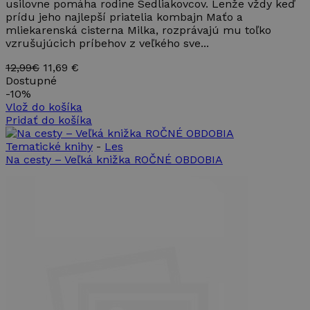
usilovne pomáha rodine Sedliakovcov. Lenže vždy keď
prídu jeho najlepší priatelia kombajn Maťo a
mliekarenská cisterna Milka, rozprávajú mu toľko
vzrušujúcich príbehov z veľkého sve...
12,99€
11,69 €
Dostupné
-
10%
Vlož do košíka
Pridať do košíka
Tematické knihy
-
Les
Na cesty – Veľká knižka ROČNÉ OBDOBIA