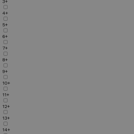
3+
4+
5+
6+
7+
8+
9+
10+
11+
12+
13+
14+