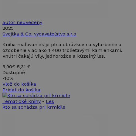
autor neuvedený
2025
Svojtka & Co. vydavateľstvo s.r.o
Kniha maľovaniek je plná obrázkov na vyfarbenie a
ozdobenie viac ako 1 400 trblietavými kamienkami.
Vnútri čakajú víly, jednorožce a kúzelný les.
5,90€
5,31 €
Dostupné
-
10%
Vlož do košíka
Pridať do košíka
Tematické knihy
-
Les
Kto sa schádza pri kŕmidle