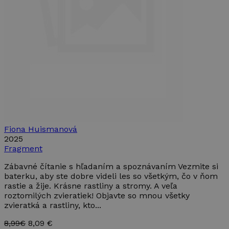
Fiona Huismanová
2025
Fragment
Zábavné čítanie s hľadaním a spoznávaním Vezmite si
baterku, aby ste dobre videli les so všetkým, čo v ňom
rastie a žije. Krásne rastliny a stromy. A veľa
roztomilých zvieratiek! Objavte so mnou všetky
zvieratká a rastliny, kto...
8,99€
8,09 €