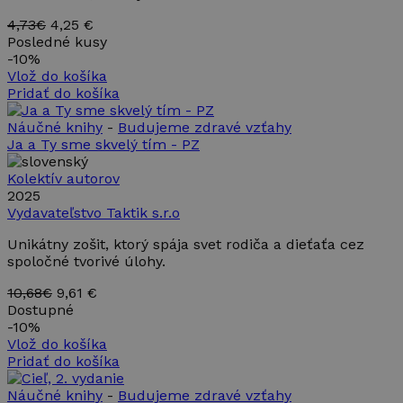
4,73€
4,25 €
Posledné kusy
-
10%
Vlož do košíka
Pridať do košíka
Náučné knihy
-
Budujeme zdravé vzťahy
Ja a Ty sme skvelý tím - PZ
Kolektív autorov
2025
Vydavateľstvo Taktik s.r.o
Unikátny zošit, ktorý spája svet rodiča a dieťaťa cez
spoločné tvorivé úlohy.
10,68€
9,61 €
Dostupné
-
10%
Vlož do košíka
Pridať do košíka
Náučné knihy
-
Budujeme zdravé vzťahy