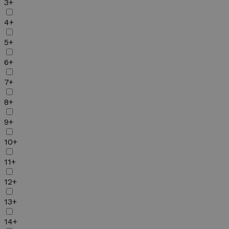
3+
4+
5+
6+
7+
8+
9+
10+
11+
12+
13+
14+